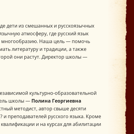
де дети из смешанных и русскоязычных
язычную атмосферу, где русский язык
му многообразию. Наша цель — помочь
мать литературу и традиции, а также
оторой они растут. Директор школы —
независимой культурно-образовательной
тель школы —
Полина Георгиевна
стный методист, автор свыше десяти
? и преподавателей русского языка. Кроме
 квалификации и на курсах для абилитации