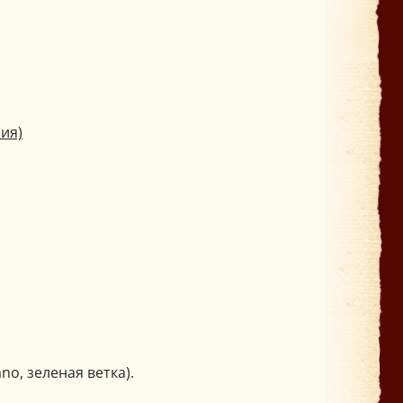
ия)
ano, зеленая ветка).