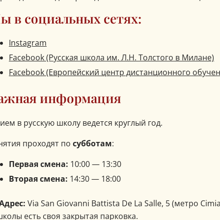
ы в социальных сетях:
Instagram
Facebook (Русская школа им. Л.Н. Толстого в Милане)
Facebook (Европейский центр дистанционного обучен
ажная информация
ием в русскую школу ведется круглый год.
нятия проходят по
субботам
:
Первая смена:
10:00 — 13:30
Вторая смена:
14:30 — 18:00
 Адрес:
Via San Giovanni Battista De La Salle, 5 (метро Cimi
школы есть своя закрытая парковка.