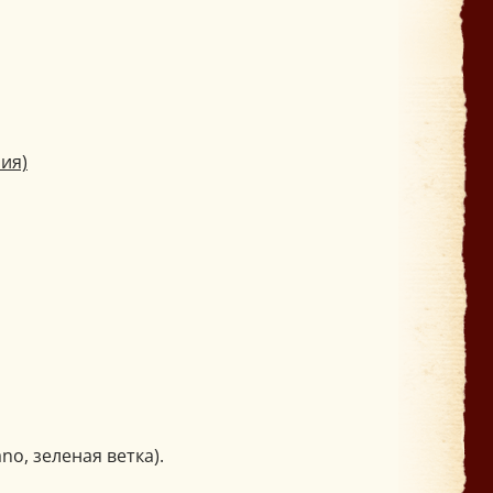
ия)
ano, зеленая ветка).