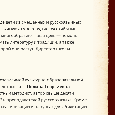
де дети из смешанных и русскоязычных
язычную атмосферу, где русский язык
му многообразию. Наша цель — помочь
мать литературу и традиции, а также
оторой они растут. Директор школы —
независимой культурно-образовательной
тель школы —
Полина Георгиевна
стный методист, автор свыше десяти
? и преподавателей русского языка. Кроме
 квалификации и на курсах для абилитации