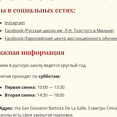
ы в социальных сетях:
Instagram
Facebook (Русская школа им. Л.Н. Толстого в Милане)
Facebook (Европейский центр дистанционного обучен
ажная информация
ием в русскую школу ведется круглый год.
нятия проходят по
субботам
:
Первая смена:
10:00 — 13:30
Вторая смена:
14:30 — 18:00
 Адрес:
Via San Giovanni Battista De La Salle, 5 (метро Cimi
школы есть своя закрытая парковка.